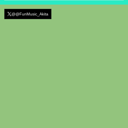
@@FunMusic_Akita