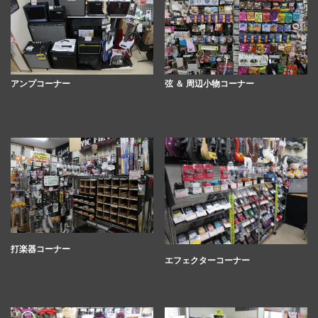
アンプコーナー
弦 ＆ 周辺小物コーナー
打楽器コーナー
エフェクターコーナー