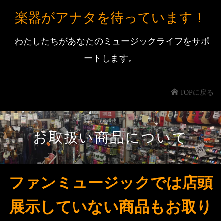
楽器がアナタを待っています！
わたしたちがあなたのミュージックライフをサポ
ートします。
TOPに戻る
お取扱い商品について
ファンミュージックでは店頭
展示していない商品もお取り