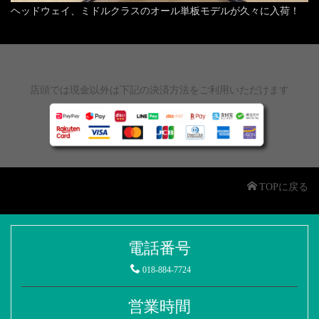
ヘッドウェイ、ミドルクラスのオール単板モデルが久々に入荷！
店頭では現金以外は下記の決済方法をご利用いただけます
TOPに戻る
電話番号
018-884-7724
営業時間